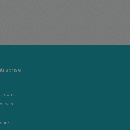
treprise
Hardware
oftware
onnect