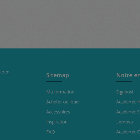
keren
Sitemap
Notre en
Ma formation
Signpost
Acheter ou louer
Academic 
Accessoires
Academic S
Inspiration
Lernova
FAQ
Academic C