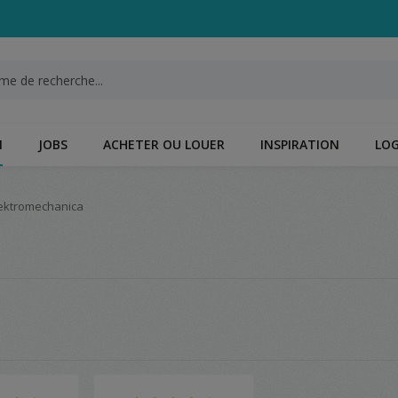
N
JOBS
ACHETER OU LOUER
INSPIRATION
LOG
lektromechanica