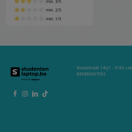
min. 3/5
Ajouter un filtre : Note minimale de 3 sur 5 étoiles
min. 2/5
Ajouter un filtre : Note minimale de 2 sur 5 étoiles
min. 1/5
Ajouter un filtre : Note minimale de 1 sur 5 étoiles
Bouwstraat 14/y1 - 9160 Lo
BE0886007502