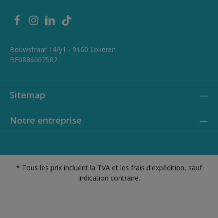
Bouwstraat 14/y1 - 9160 Lokeren
BE0886007502
Sitemap
Notre entreprise
* Tous les prix incluent la TVA et les frais d'expédition, sauf
indication contraire.
Privacy policy
Cookie policy
Conditions générales - B2C
Conditions générales - B2B