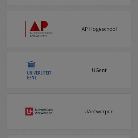
AP Hogeschool
UGent
UAntwerpen