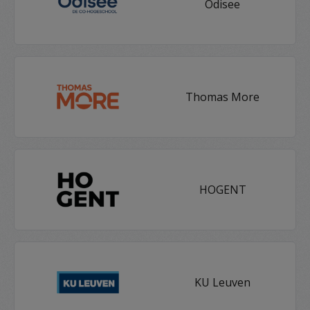
Odisee
Thomas More
HOGENT
KU Leuven