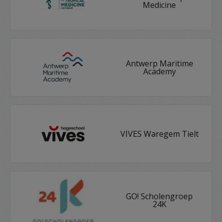
Medicine
Antwerp Maritime
Academy
VIVES Waregem Tielt
GO! Scholengroep
24K