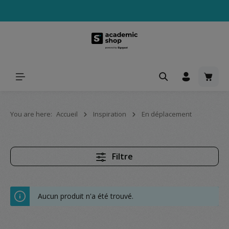
tenu principal
Le pa
You are here:
Accueil
Inspiration
En déplacement
Filtre
Aucun produit n'a été trouvé.