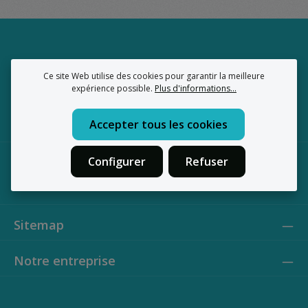
Ce site Web utilise des cookies pour garantir la meilleure
expérience possible.
Plus d'informations...
Accepter tous les cookies
Configurer
Refuser
Bouwstraat 14/y1 - 9160 Lokeren
BE0886007502
Sitemap
Notre entreprise