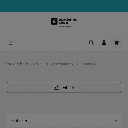
tenu principal
Le pa
You are here:
Accueil
Accessoires
Amarrages
Filtre