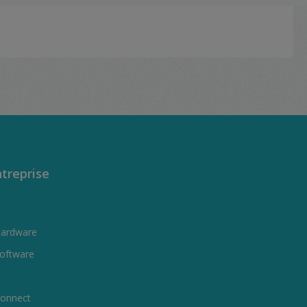
treprise
Hardware
oftware
onnect