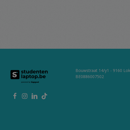
Bouwstraat 14/y1 - 9160 Lo
BE0886007502