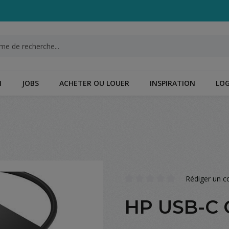
N
JOBS
ACHETER OU LOUER
INSPIRATION
LOG
Rédiger un 
Note moyenne de 0 sur 5 étoil
HP USB-C 