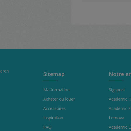
keren
Sitemap
Notre en
Ma formation
Signpost
Acheter ou louer
Academic 
Accessoires
Academic S
Inspiration
Lernova
FAQ
Academic C