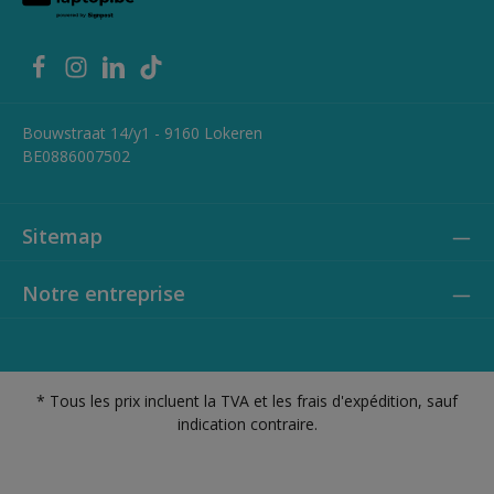
Bouwstraat 14/y1 - 9160 Lokeren
BE0886007502
Sitemap
Notre entreprise
* Tous les prix incluent la TVA et les frais d'expédition, sauf
indication contraire.
Privacy policy
Cookie policy
Conditions générales - B2C
Conditions générales - B2B