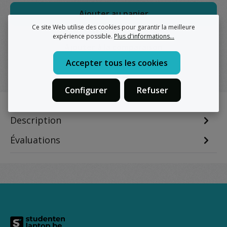
Ajouter au panier
Ce site Web utilise des cookies pour garantir la meilleure
expérience possible.
Plus d'informations...
Ajouter à la comparaison
Accepter tous les cookies
Configurer
Refuser
Description
Évaluations