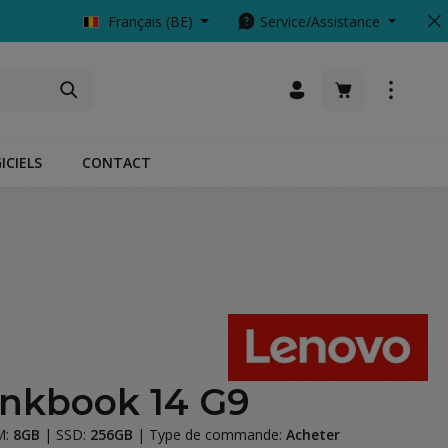
Français (BE)
Service/Assistance
Le panier conti
ICIELS
CONTACT
s
es
inkbook 14 G9
M:
8GB
|
SSD:
256GB
|
Type de commande:
Acheter