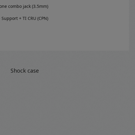
one combo jack (3.5mm)
e Support + TI CRU (CPN)
Shock case