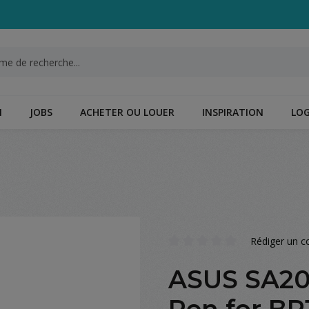
N
JOBS
ACHETER OU LOUER
INSPIRATION
LOG
Rédiger un 
Note moyenne de 0 sur 5 étoil
ASUS SA20